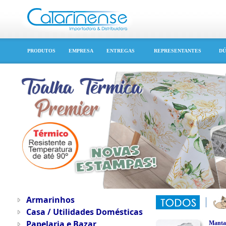
PRODUTOS
EMPRESA
ENTREGAS
REPRESENTANTES
DÚ
Armarinhos
Casa / Utilidades Domésticas
Papelaria e Bazar
Manta 