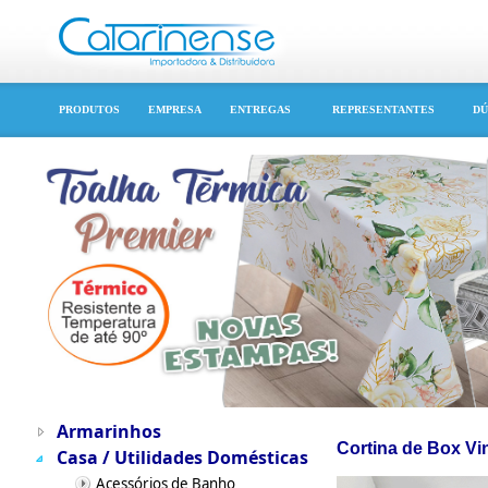
PRODUTOS
EMPRESA
ENTREGAS
REPRESENTANTES
DÚ
Armarinhos
Cortina de Box Vin
Casa / Utilidades Domésticas
Acessórios de Banho