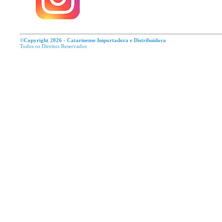
©Copyright 2026 - Catarinense Importadora e Distribuidora
Todos os Direitos R