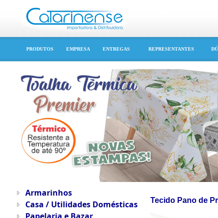
PRODUTOS
EMPRESA
ENTREGAS
REPRESENTANTES
DÚ
Armarinhos
Tecido Pano de Pr
Casa / Utilidades Domésticas
Papelaria e Bazar