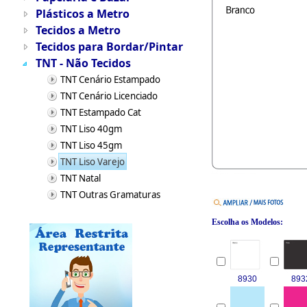
Plásticos a Metro
Tecidos a Metro
Tecidos para Bordar/Pintar
TNT - Não Tecidos
TNT Cenário Estampado
TNT Cenário Licenciado
TNT Estampado Cat
TNT Liso 40gm
TNT Liso 45gm
TNT Liso Varejo
TNT Natal
TNT Outras Gramaturas
Escolha os Modelos:
8930
893