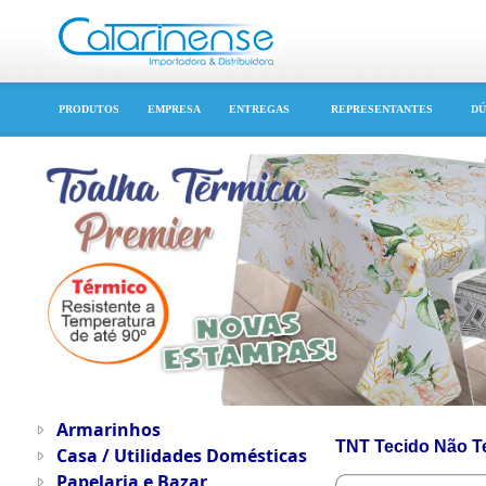
PRODUTOS
EMPRESA
ENTREGAS
REPRESENTANTES
DÚ
Armarinhos
TNT Tecido Não Te
Casa / Utilidades Domésticas
Papelaria e Bazar