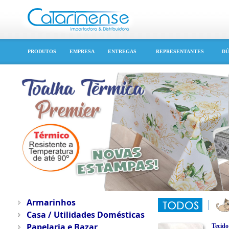
PRODUTOS
EMPRESA
ENTREGAS
REPRESENTANTES
DÚ
Armarinhos
Casa / Utilidades Domésticas
Papelaria e Bazar
Tecido