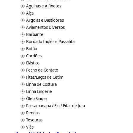
Agulhas e Alfinetes
Alça
Argolas e Bastidores
Aviamentos Diversos
Barbante
Bordado Inglês e Passafita
Botão
Cordões
Elástico
Fecho de Contato
Fitas/Laços de Cetim
Linha de Costura
Linha Lingerie
Óleo Singer
Passamanaria / Fio / Fitas de Juta
Rendas
Tesouras
Viés