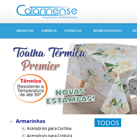
PRODUTOS
EMPRESA
ENTREGAS
REPRESENTANTES
DÚ
Armarinhos
Acessórios para Cortina
Acessórios para Costura