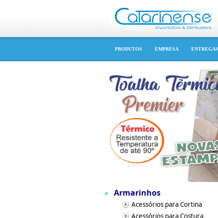
PRODUTOS
EMPRESA
ENTREGA
Armarinhos
Acessórios para Cortina
Acessórios para Costura