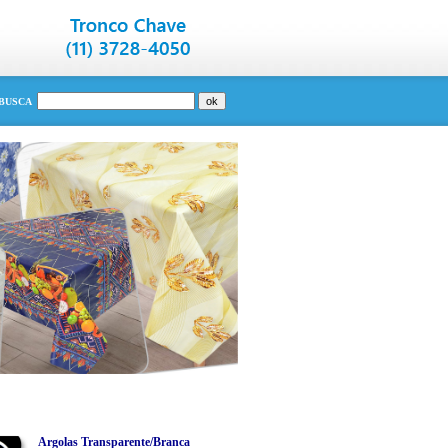
BUSCA
Argolas Transparente/Branca