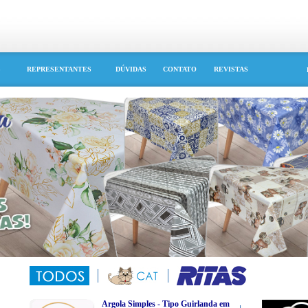
S
REPRESENTANTES
DÚVIDAS
CONTATO
REVISTAS
Argola Simples - Tipo Guirlanda em