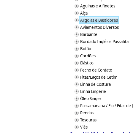
Agulhas e Alfinetes
Alça
Argolas e Bastidores
Aviamentos Diversos
Barbante
Bordado Inglês e Passafita
Botão
Cordões
Elástico
Fecho de Contato
Fitas/Laços de Cetim
Linha de Costura
Linha Lingerie
Óleo Singer
Passamanaria / Fio / Fitas de 
Rendas
Tesouras
Viés