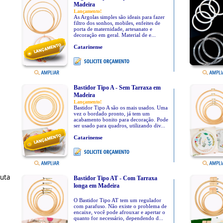
Madeira
Lançamento!
As Argolas simples são ideais para fazer
filtro dos sonhos, mobiles, enfeites de
porta de maternidade, artesanato e
decoração em geral. Material de e...
Catarinense
Bastidor Tipo A - Sem Tarraxa em
Madeira
Lançamento!
Bastidor Tipo A são os mais usados. Uma
vez o bordado pronto, já tem um
acabamento bonito para decoração. Pode
ser usado para quadros, utilizando div...
Catarinense
Juta
Bastidor Tipo AT - Com Tarraxa
longa em Madeira
O Bastidor Tipo AT tem um regulador
com parafuso. Não existe o problema de
encaixe, você pode afrouxar e apertar o
quanto for necessário, dependendo d...