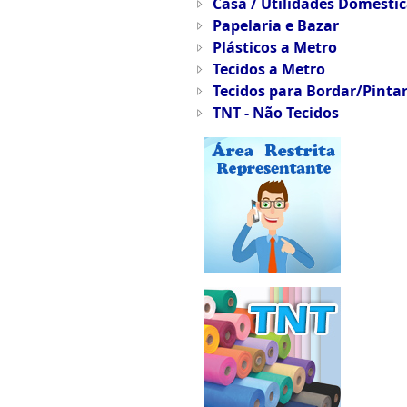
Casa / Utilidades Doméstic
Papelaria e Bazar
Plásticos a Metro
Tecidos a Metro
Tecidos para Bordar/Pinta
TNT - Não Tecidos